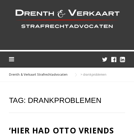
Skip
to
content
Drenth & Verkaart Strafrechtadvocaten
>
drankproblemen
TAG:
DRANKPROBLEMEN
‘HIER HAD OTTO VRIENDS