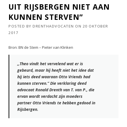
UIT RIJSBERGEN NIET AAN
KUNNEN STERVEN”
POSTED BY
DRENTHADVOCATEN
ON
20 OKTOBER
2017
Bron: BN de Stem – Pieter van Klinken
,,Theo vindt het vervelend wat er is
gebeurd, maar hij heeft niet het idee dat
hij iets deed waaraan Otto Vriends had
kunnen sterven.” Die verklaring deed
advocaat Ronald Drenth van T. van P., die
ervan wordt verdacht zijn moeders
partner Otto Vriends te hebben gedood in
Rijsbergen.