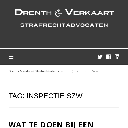
Skip
to
content
Drenth & Verkaart Strafrechtadvocaten
>
Inspectie SZW
TAG:
INSPECTIE SZW
WAT TE DOEN BIJ EEN