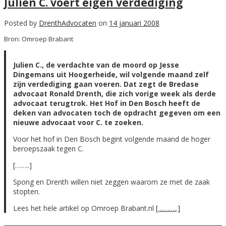
Julien C. voert eigen verdediging
Posted by
DrenthAdvocaten
on
14 januari 2008
Bron: Omroep Brabant
Julien C., de verdachte van de moord op Jesse
Dingemans uit Hoogerheide, wil volgende maand zelf
zijn verdediging gaan voeren. Dat zegt de Bredase
advocaat Ronald Drenth, die zich vorige week als derde
advocaat terugtrok. Het Hof in Den Bosch heeft de
deken van advocaten toch de opdracht gegeven om een
nieuwe advocaat voor C. te zoeken.
Voor het hof in Den Bosch begint volgende maand de hoger
beroepszaak tegen C.
[……..]
Spong en Drenth willen niet zeggen waarom ze met de zaak
stopten.
Lees het hele artikel op Omroep Brabant.nl
[………..]