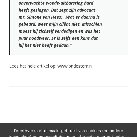
onverwachte woede-uitbarsting hard
heeft geslagen. Dat zegt zijn advocaat
mr. Simone van Hees: ,,Wat er daarna is
gebeurd, weet mijn cliënt niet. Misschien
moest hij zichzelf verdedigen en was het
puur noodweer. Er is zelfs een kans dat
hij het niet heeft gedaan.”
Lees het hele artikel op:
www.bndestem.nl
Drenthverkaart.nl maakt gebruikt van cookies (en andere
technieken) en verzamelt daarmee informatie over het gebruik