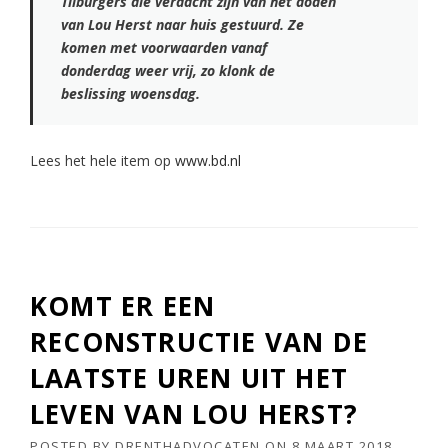
Tilburgers die verdacht zijn van het doden
van Lou Herst naar huis gestuurd. Ze
komen met voorwaarden vanaf
donderdag weer vrij, zo klonk de
beslissing woensdag.
Lees het hele item op
www.bd.nl
KOMT ER EEN
RECONSTRUCTIE VAN DE
LAATSTE UREN UIT HET
LEVEN VAN LOU HERST?
POSTED BY
DRENTHADVOCATEN
ON
8 MAART 2018