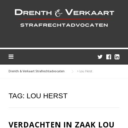
Skip
to
content
Drenth & Verkaart Strafrechtadvocaten
>
Lou Herst
TAG:
LOU HERST
VERDACHTEN IN ZAAK LOU