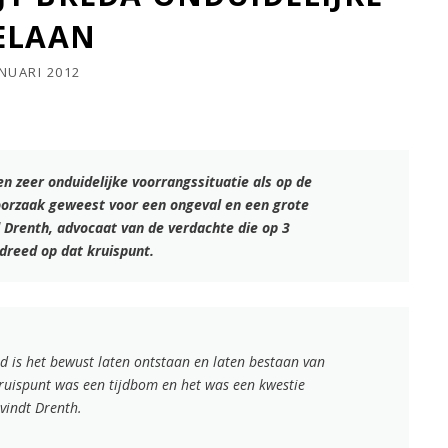
ELAAN
ANUARI 2012
n zeer onduidelijke voorrangssituatie als op de
oorzaak geweest voor een ongeval en een grote
 Drenth, advocaat van de verdachte die op 3
dreed op dat kruispunt.
id is het bewust laten ontstaan en laten bestaan van
 kruispunt was een tijdbom en het was een kwestie
 vindt Drenth.