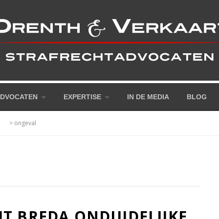
DVOCATEN
EXPERTISE
IN DE MEDIA
BLOG
>
ongeval
T BREDA ONDUIDELIJKE