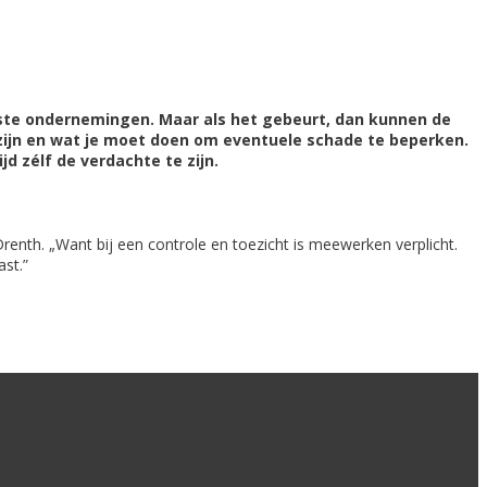
eeste ondernemingen. Maar als het gebeurt, dan kunnen de
zijn en wat je moet doen om eventuele schade te beperken.
jd zélf de verdachte te zijn.
renth. „Want bij een controle en toezicht is meewerken verplicht.
st.”