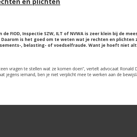
Rechten en plichten
an de FIOD, Inspectie SZW, ILT of NVWA is zeer klein bij de m
. Daarom is het goed om te weten wat je rechten en plichten 
ssements-, belasting- of voedselfraude. Want je hoeft niet alti
eteen vragen te stellen wat ze komen doen”, vertelt advocaat Ronald D
aat jegens iemand, ben je niet verplicht mee te werken aan de bewijsla