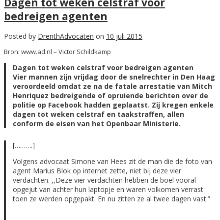
Dagen tot weken celstraf voor
bedreigen agenten
Posted by
DrenthAdvocaten
on
10 juli 2015
Bron: www.ad.nl – Victor Schildkamp
Dagen tot weken celstraf voor bedreigen agenten
Vier mannen zijn vrijdag door de snelrechter in Den Haag
veroordeeld omdat ze na de fatale arrestatie van Mitch
Henriquez bedreigende of opruiende berichten over de
politie op Facebook hadden geplaatst. Zij kregen enkele
dagen tot weken celstraf en taakstraffen, allen
conform de eisen van het Openbaar Ministerie.
[……….]
Volgens advocaat Simone van Hees zit de man die de foto van
agent Marius Blok op internet zette, niet bij deze vier
verdachten. ,,Deze vier verdachten hebben de boel vooral
opgejut van achter hun laptopje en waren volkomen verrast
toen ze werden opgepakt. En nu zitten ze al twee dagen vast.”