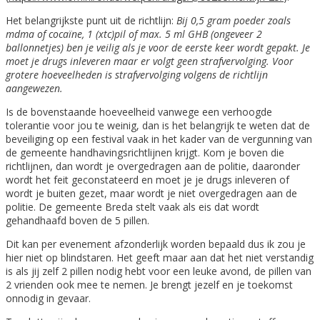
Het belangrijkste punt uit de richtlijn:
Bij 0,5 gram poeder zoals
mdma of cocaïne, 1 (xtc)pil of max. 5 ml GHB (ongeveer 2
ballonnetjes) ben je veilig als je voor de eerste keer wordt gepakt. Je
moet je drugs inleveren maar er volgt geen strafvervolging. Voor
grotere hoeveelheden is strafvervolging volgens de richtlijn
aangewezen.
Is de bovenstaande hoeveelheid vanwege een verhoogde
tolerantie voor jou te weinig, dan is het belangrijk te weten dat de
beveiliging op een festival vaak in het kader van de vergunning van
de gemeente handhavingsrichtlijnen krijgt. Kom je boven die
richtlijnen, dan wordt je overgedragen aan de politie, daaronder
wordt het feit geconstateerd en moet je je drugs inleveren of
wordt je buiten gezet, maar wordt je niet overgedragen aan de
politie. De gemeente Breda stelt vaak als eis dat wordt
gehandhaafd boven de 5 pillen.
Dit kan per evenement afzonderlijk worden bepaald dus ik zou je
hier niet op blindstaren. Het geeft maar aan dat het niet verstandig
is als jij zelf 2 pillen nodig hebt voor een leuke avond, de pillen van
2 vrienden ook mee te nemen. Je brengt jezelf en je toekomst
onnodig in gevaar.