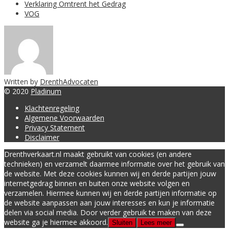
Verklaring Omtrent het Gedrag
VOG
Written by
DrenthAdvocaten
© 2020
Pladinum
Klachtenregeling
Algemene Voorwaarden
Privacy Statement
Disclaimer
Drenthverkaart.nl maakt gebruikt van cookies (en andere
technieken) en verzamelt daarmee informatie over het gebruik van
de website. Met deze cookies kunnen wij en derde partijen jouw
internetgedrag binnen en buiten onze website volgen en
verzamelen. Hiermee kunnen wij en derde partijen informatie op
de website aanpassen aan jouw interesses en kun je informatie
delen via social media. Door verder gebruik te maken van deze
website ga je hiermee akkoord.
Sluiten
Lees meer