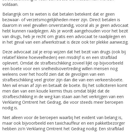
voldaan.
Belangrijk om te weten is dat betalen betekent dat er geen
bezwaar- of verzetsmogelijkheden meer zijn. Direct betalen is
daarom in veel gevallen onverstandig, vooral als je geen advocaat
hebt kunnen raadplegen. Als je wordt aangehouden voor het bezit
van drugs, heb je recht om gratis een advocaat te raadplegen en
in het geval van een afwerkstraat is deze ook ter plekke aanwezig.
Deze advocaat zal je erop wijzen dat het bezit van drugs (ook bij
relatief kleine hoeveelheden) een misdrijf is en een strafblad
oplevert. Omdat de strafbeschikking zoveel lijkt op bijvoorbeeld
een boete voor een snelheidsovertreding willen mensen nog
weleens over het hoofd zien dat de gevolgen van een
strafbeschikking veel groter zijn dan die van een verkeersboete.
Men wil ervan af zijn en betaalt de boete. Bij het solliciteren komt
men dan van een koude kermis thuis omdat blijkt dat de
strafbeschikking in de weg kan staan aan het verkrijgen van een
Verklaring Omtrent het Gedrag, die voor steeds meer beroepen
nodig is.
Niet alleen voor de beroepen waarbij het evident van belang is,
maar ook bijvoorbeeld een taxichauffeur en een pakketbezorger
hebben zo’n Verklaring Omtrent het Gedrag nodig. Een strafblad