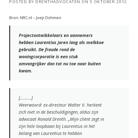
POSTED BY
DRENTHADVOCATEN
ON
5 OKTOBER 2012
Bron: NRC.nl – Joep Dohmen
Projectontwikkelaars en aannemers
hebben Laurentius jaren
lang als melkkoe
gebruikt. De fraude rond de
woningcorporatie is een stuk
omvangrijker dan tot nu toe naar buiten
kwam.
[……….]
Weerwoord: ex-directeur Walter V. herkent
zich niet in de beschuldigingen, aldus zijn
advocaat Ronald Drenth. „Mijn cliënt zegt in
zijn hele loopbaan bij Laurentius in het
belang van Laurentius te hebben