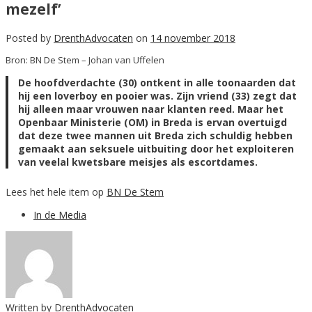
mezelf’
Posted by
DrenthAdvocaten
on
14 november 2018
Bron: BN De Stem – Johan van Uffelen
De hoofdverdachte (30) ontkent in alle toonaarden dat
hij een loverboy en pooier was. Zijn vriend (33) zegt dat
hij alleen maar vrouwen naar klanten reed. Maar het
Openbaar Ministerie (OM) in Breda is ervan overtuigd
dat deze twee mannen uit Breda zich schuldig hebben
gemaakt aan seksuele uitbuiting door het exploiteren
van veelal kwetsbare meisjes als escortdames.
Lees het hele item op
BN De Stem
In de Media
Written by
DrenthAdvocaten