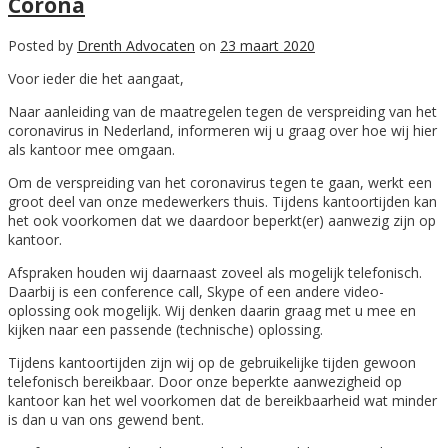
Corona
Posted by
Drenth Advocaten
on
23 maart 2020
Voor ieder die het aangaat,
Naar aanleiding van de maatregelen tegen de verspreiding van het
coronavirus in Nederland, informeren wij u graag over hoe wij hier
als kantoor mee omgaan.
Om de verspreiding van het coronavirus tegen te gaan, werkt een
groot deel van onze medewerkers thuis. Tijdens kantoortijden kan
het ook voorkomen dat we daardoor beperkt(er) aanwezig zijn op
kantoor.
Afspraken houden wij daarnaast zoveel als mogelijk telefonisch.
Daarbij is een conference call, Skype of een andere video-
oplossing ook mogelijk. Wij denken daarin graag met u mee en
kijken naar een passende (technische) oplossing.
Tijdens kantoortijden zijn wij op de gebruikelijke tijden gewoon
telefonisch bereikbaar. Door onze beperkte aanwezigheid op
kantoor kan het wel voorkomen dat de bereikbaarheid wat minder
is dan u van ons gewend bent.