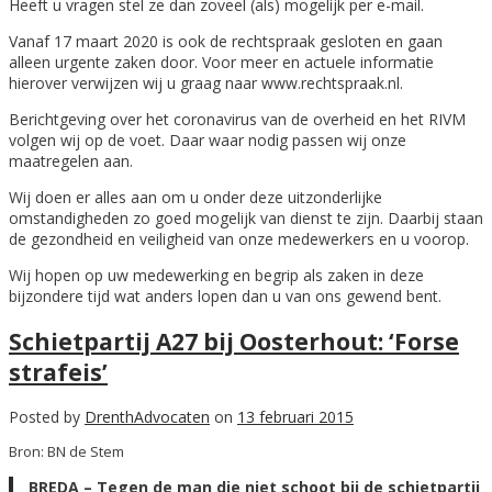
Heeft u vragen stel ze dan zoveel (als) mogelijk per e-mail.
Vanaf 17 maart 2020 is ook de rechtspraak gesloten en gaan
alleen urgente zaken door. Voor meer en actuele informatie
hierover verwijzen wij u graag naar www.rechtspraak.nl.
Berichtgeving over het coronavirus van de overheid en het RIVM
volgen wij op de voet. Daar waar nodig passen wij onze
maatregelen aan.
Wij doen er alles aan om u onder deze uitzonderlijke
omstandigheden zo goed mogelijk van dienst te zijn. Daarbij staan
de gezondheid en veiligheid van onze medewerkers en u voorop.
Wij hopen op uw medewerking en begrip als zaken in deze
bijzondere tijd wat anders lopen dan u van ons gewend bent.
Schietpartij A27 bij Oosterhout: ‘Forse
strafeis’
Posted by
DrenthAdvocaten
on
13 februari 2015
Bron: BN de Stem
BREDA – Tegen de man die niet schoot bij de schietpartij