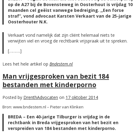
op de A27 bij de Bovensteweg in Oosterhout is vrijdag 10
maanden cel geëist vanwege bedreiging. ,,Een forse
straf”, vond advocaat Karsten Verkaart van de 25-jarige
Oosterhouter N.K.
Verkaart vond namelijk dat zijn cliënt helemaal niets te
verwijten viel en vroeg de rechtbank vrijspraak uit te spreken.
[……….]
Lees het hele artikel op
Bndestem.nl
Man vrijgesproken van bezit 184
bestanden met kinderporno
Posted by
DrenthAdvocaten
on
17 oktober 2014
Bron: www.bndestem.nl – Pieter van Klinken
BREDA – Een 40-jarige Tilburger is vrijdag in de
rechtbank in Breda vrijgesproken van het bezit en
verspreiden van 184 bestanden met kinderporno.