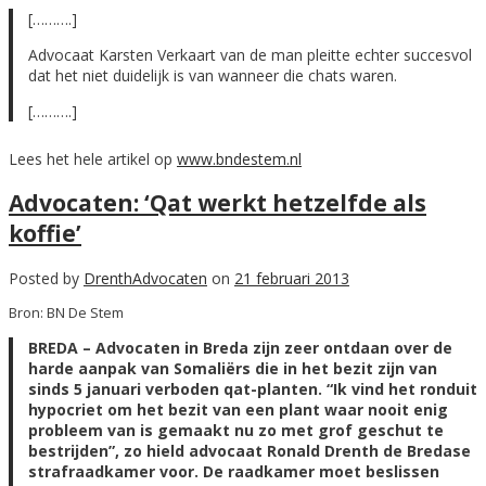
[……….]
Advocaat Karsten Verkaart van de man pleitte echter succesvol
dat het niet duidelijk is van wanneer die chats waren.
[……….]
Lees het hele artikel op
www.bndestem.nl
Advocaten: ‘Qat werkt hetzelfde als
koffie’
Posted by
DrenthAdvocaten
on
21 februari 2013
Bron: BN De Stem
BREDA – Advocaten in Breda zijn zeer ontdaan over de
harde aanpak van Somaliërs die in het bezit zijn van
sinds 5 januari verboden qat-planten. “Ik vind het ronduit
hypocriet om het bezit van een plant waar nooit enig
probleem van is gemaakt nu zo met grof geschut te
bestrijden”, zo hield advocaat Ronald Drenth de Bredase
strafraadkamer voor. De raadkamer moet beslissen