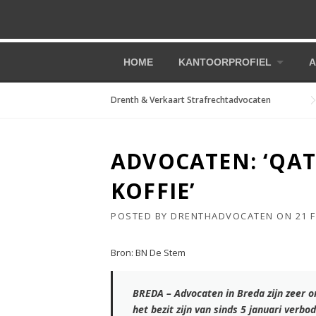
Skip to content
HOME
KANTOORPROFIEL
A
Drenth & Verkaart Strafrechtadvocaten
ADVOCATEN: ‘QAT
KOFFIE’
POSTED BY
DRENTHADVOCATEN
ON
21 
Bron: BN De Stem
BREDA – Advocaten in Breda zijn zeer o
het bezit zijn van sinds 5 januari verbo