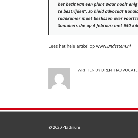
het bezit van een plant waar nooit eni
te bestrijden”, zo hield advocaat Rona
raadkamer moet beslissen over voortze
Somaliërs die op 4 februari met 650 ki
Lees het hele artikel op
www.
Bndestem.nl
WRITTEN BY
DRENTHADVOCAT
© 2020
Pladinum