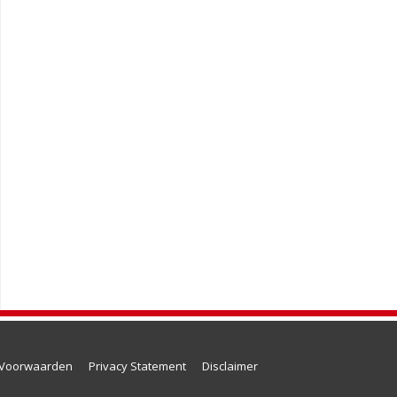
 Voorwaarden
Privacy Statement
Disclaimer